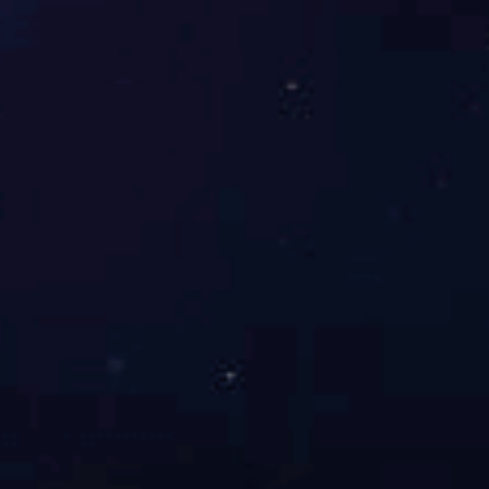
于自己的奇迹！
上一篇
下一篇
搜索
导航
解读
MK SPORTS