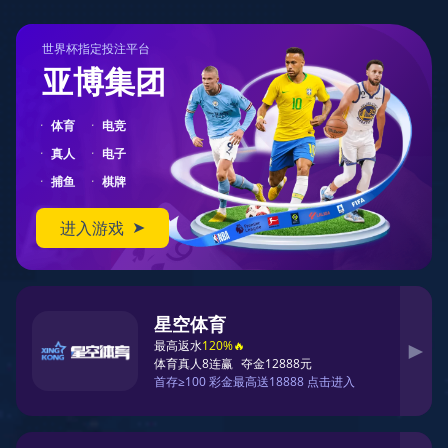
企业文化
首页
企业文化