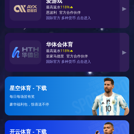
周一至周六（上午10:00至下午5:30）
立即咨询:Get in touch