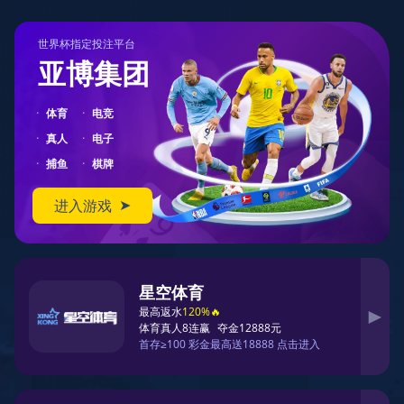
找到mksport体育
首页
找到mksport体育