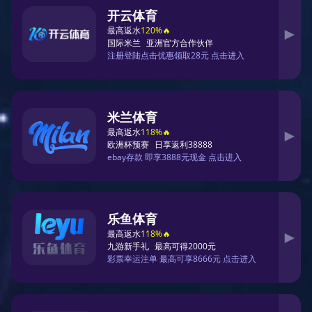
杭州乒乓球队在全国个人能
力排行榜中荣登第八名展现
出强劲实力与潜力
2026-01-28
1
分享
杭州乒乓球队在全国个人能力排行榜中荣登第八名，这一成
就不仅展现了队伍的强劲实力，也彰显了其未来发展的巨大
潜力。本文将从多个角度对这一成果进行深入分析，首先探
讨杭州乒乓球队的历史背景与发展历程，其次分析近年来球
队的训练体系和选手培养机制，再者讨论在比赛中的表现及
其背后的努力，最后总结杭州市政府及社会各界对乒乓球运